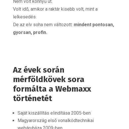
Nem volt könnyű út.
Volt idő, amikor a raktár kisebb volt, mint a
lelkesedés.
De az elv soha nem változott:
mindent pontosan,
gyorsan, profin.
Az évek során
mérföldkövek sora
formálta a Webmaxx
történetét
Saját kiszállítás elindítása 2005-ben
Magyarország első vonalkódtechnikai
webáruháza 2009-ben