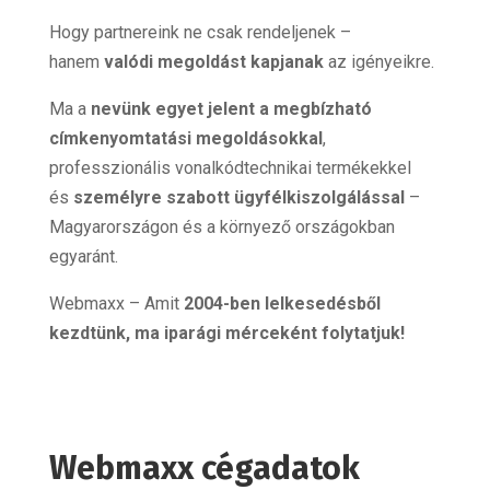
Hogy partnereink ne csak rendeljenek –
hanem
valódi megoldást kapjanak
az igényeikre.
Ma a
nevünk egyet jelent a megbízható
címkenyomtatási megoldásokkal
,
professzionális vonalkódtechnikai termékekkel
és
személyre szabott ügyfélkiszolgálással
–
Magyarországon és a környező országokban
egyaránt.
Webmaxx – Amit
2004-ben
lelkesedésből
kezdtünk, ma iparági mérceként folytatjuk!
Webmaxx cégadatok