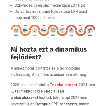
Szlovák és cseh piac megnyitása 2011-től
Díjnyertes iroda, saját fejlesztésű ERP, majd
több mint 1000 m2 raktár
Mi hozta ezt a dinamikus
fejlődést?
A munkamorál, a kitartás és a technológiai
kíváncsiság.
A fejlődés azonban nem állt meg.
2020-ban elindítottuk a
Tezeko márkát
, 2021-ben
új,
termékkörökre specializált
webáruházakat
hoztunk létre, majd 2022-ben
bevezettük az
Octopus ERP rendszert
, amely