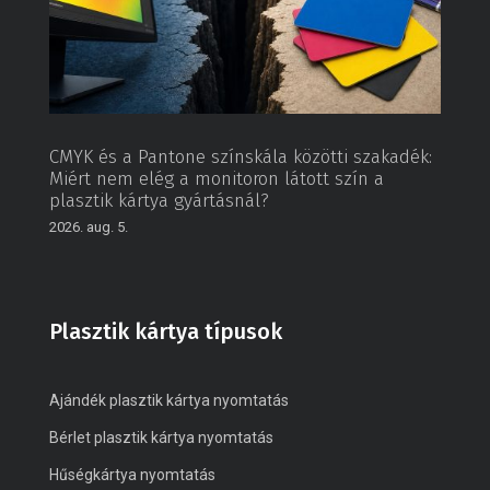
CMYK és a Pantone színskála közötti szakadék:
Miért nem elég a monitoron látott szín a
plasztik kártya gyártásnál?
2026. aug. 5.
Plasztik kártya típusok
Ajándék plasztik kártya nyomtatás
Bérlet plasztik kártya nyomtatás
Hűségkártya nyomtatás