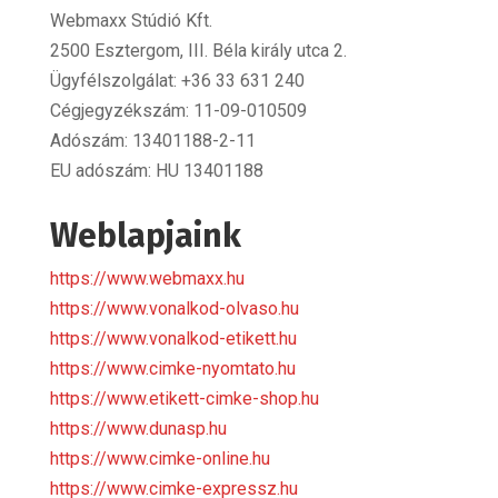
Webmaxx Stúdió Kft.
2500 Esztergom, III. Béla király utca 2.
Ügyfélszolgálat: +36 33 631 240
Cégjegyzékszám: 11-09-010509
Adószám: 13401188-2-11
EU adószám: HU 13401188
Weblapjaink
https://www.webmaxx.hu
https://www.vonalkod-olvaso.hu
https://www.vonalkod-etikett.hu
https://www.cimke-nyomtato.hu
https://www.etikett-cimke-shop.hu
https://www.dunasp.hu
https://www.cimke-online.hu
https://www.cimke-expressz.hu