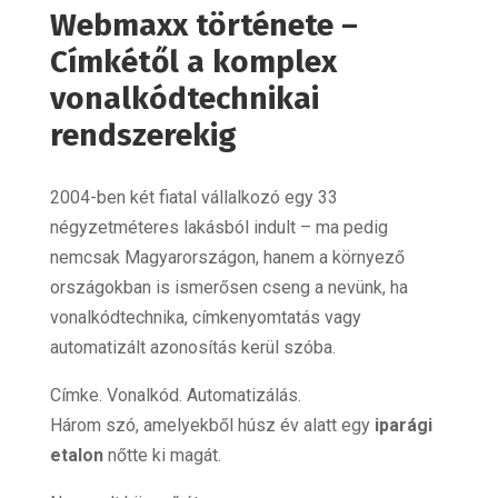
Webmaxx története –
Címkétől a komplex
vonalkódtechnikai
rendszerekig
2004-ben két fiatal vállalkozó egy 33
négyzetméteres lakásból indult – ma pedig
nemcsak Magyarországon, hanem a környező
országokban is ismerősen cseng a nevünk, ha
vonalkódtechnika, címkenyomtatás vagy
automatizált azonosítás kerül szóba.
Címke. Vonalkód. Automatizálás.
Három szó, amelyekből húsz év alatt egy
iparági
etalon
nőtte ki magát.