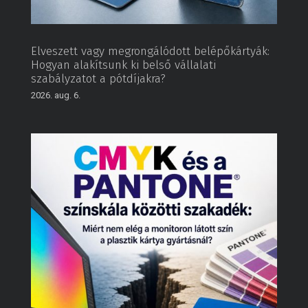
Elveszett vagy megrongálódott belépőkártyák:
Hogyan alakítsunk ki belső vállalati
szabályzatot a pótdíjakra?
2026. aug. 6.