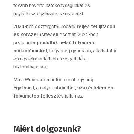
tovább növelte hatékonyságunkat és
ügyfélkiszolgálásunk színvonalát.
2024-ben esztergomi irodánk
teljes felújításon
és korszerűsítésen
esett át, 2025-ben
pedig
újragondoltuk belső folyamati
működésünket
, hogy még gyorsabb, átláthatóbb
és ügyfélorientáltabb szolgáltatást
biztosíthassunk.
Ma a Webmaxx már több mint egy cég.
Egy brand, amelyet
stabilitás, szakértelem és
folyamatos fejlesztés
jellemez.
Miért dolgozunk?