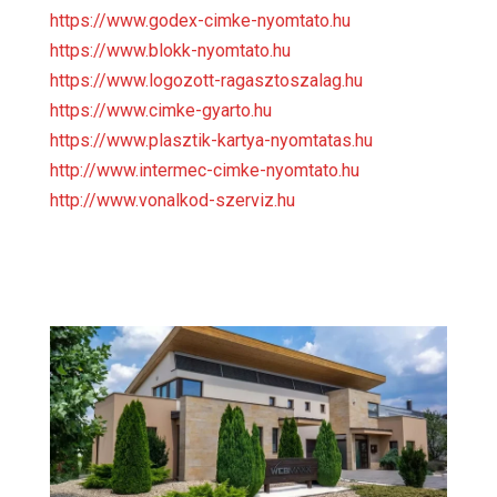
https://www.godex-cimke-nyomtato.hu
https://www.blokk-nyomtato.hu
https://www.logozott-ragasztoszalag.hu
https://www.cimke-gyarto.hu
https://www.plasztik-kartya-nyomtatas.hu
http://www.intermec-cimke-nyomtato.hu
http://www.vonalkod-szerviz.hu