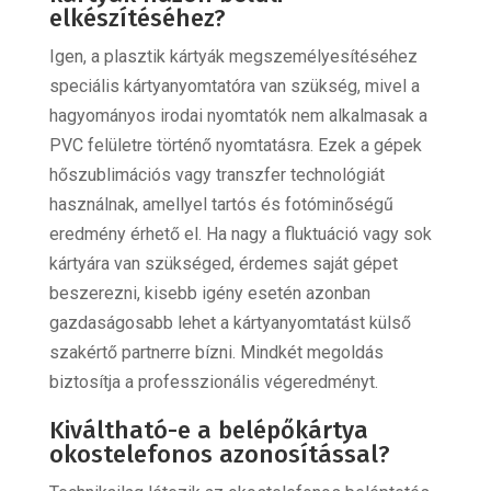
elkészítéséhez?
Igen, a plasztik kártyák megszemélyesítéséhez
speciális kártyanyomtatóra van szükség, mivel a
hagyományos irodai nyomtatók nem alkalmasak a
PVC felületre történő nyomtatásra. Ezek a gépek
hőszublimációs vagy transzfer technológiát
használnak, amellyel tartós és fotóminőségű
eredmény érhető el. Ha nagy a fluktuáció vagy sok
kártyára van szükséged, érdemes saját gépet
beszerezni, kisebb igény esetén azonban
gazdaságosabb lehet a kártyanyomtatást külső
szakértő partnerre bízni. Mindkét megoldás
biztosítja a professzionális végeredményt.
Kiváltható-e a belépőkártya
okostelefonos azonosítással?