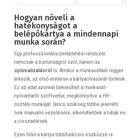
Hogyan növeli a
hatékonyságot a
belépőkártya a mindennapi
munka során?
Egy professzionális beléptetési rendszer
nemcsak a biztonságról szól, hanem az
optimalizálásról
is. Amikor a munkavállaló reggel
érkezik, az első érintése a kártyaolvasónál történik.
Ez az adat azonnal bekerülhet a munkaidő-
nyilvántartó szoftverbe, megkönnyítve a HR-
osztály munkáját. Nincs szükség többé jelenléti
ívek manuális vezetésére, elkerülhetőek a hibák és
a visszaélések.
Ezen felül a kártya többfunkciós eszközzé is