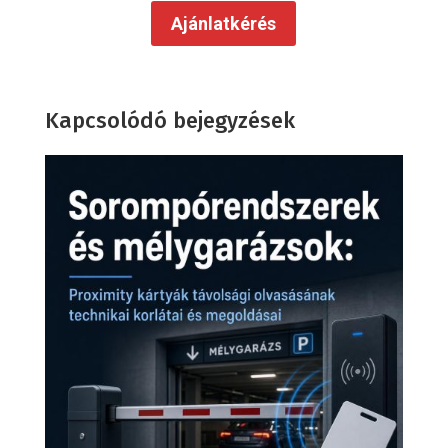
Ajánlatkérés
Kapcsolódó bejegyzések