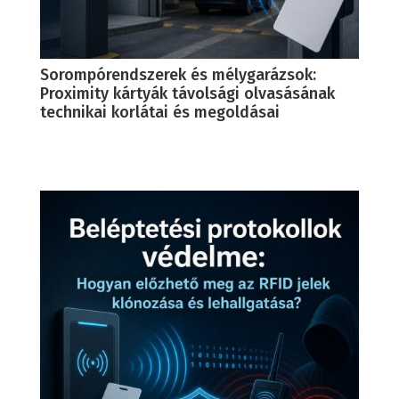
Sorompórendszerek és mélygarázsok:
Proximity kártyák távolsági olvasásának
technikai korlátai és megoldásai