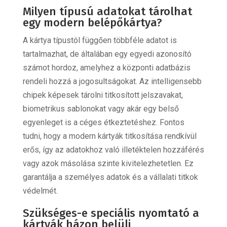
Milyen típusú adatokat tárolhat
egy modern belépőkártya?
A kártya típustól függően többféle adatot is
tartalmazhat, de általában egy egyedi azonosító
számot hordoz, amelyhez a központi adatbázis
rendeli hozzá a jogosultságokat. Az intelligensebb
chipek képesek tárolni titkosított jelszavakat,
biometrikus sablonokat vagy akár egy belső
egyenleget is a céges étkeztetéshez. Fontos
tudni, hogy a modern kártyák titkosítása rendkívül
erős, így az adatokhoz való illetéktelen hozzáférés
vagy azok másolása szinte kivitelezhetetlen. Ez
garantálja a személyes adatok és a vállalati titkok
védelmét.
Szükséges-e speciális nyomtató a
kártyák házon belüli