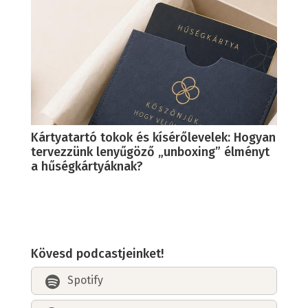
Kártyatartó tokok és kísérőlevelek: Hogyan
tervezzünk lenyűgöző „unboxing” élményt
a hűségkártyáknak?
Kövesd podcastjeinket!
Spotify
