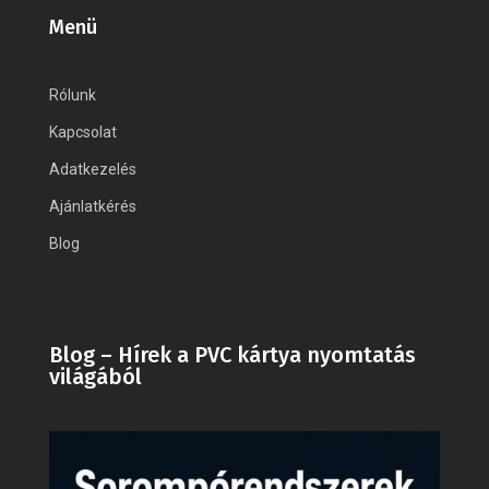
Menü
Rólunk
Kapcsolat
Adatkezelés
Ajánlatkérés
Blog
Blog – Hírek a PVC kártya nyomtatás
világából