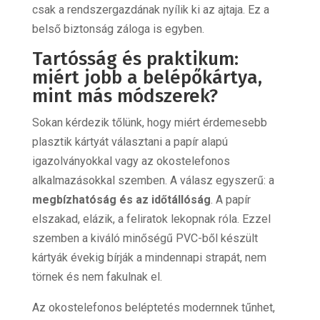
csak a rendszergazdának nyílik ki az ajtaja. Ez a
belső biztonság záloga is egyben.
Tartósság és praktikum:
miért jobb a belépőkártya,
mint más módszerek?
Sokan kérdezik tőlünk, hogy miért érdemesebb
plasztik kártyát választani a papír alapú
igazolványokkal vagy az okostelefonos
alkalmazásokkal szemben. A válasz egyszerű: a
megbízhatóság és az időtállóság
. A papír
elszakad, elázik, a feliratok lekopnak róla. Ezzel
szemben a kiváló minőségű PVC-ből készült
kártyák évekig bírják a mindennapi strapát, nem
törnek és nem fakulnak el.
Az okostelefonos beléptetés modernnek tűnhet,