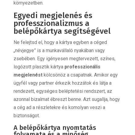
környezetben.
Egyedi megjelenés és
professzionalizmus a
belépőkártya segítségével
Ne felejtsd el, hogy a kártya egyben a céged
„névjegye” is a munkavállaló nyakában vagy
zsebében. Egy igényesen megtervezett, színes,
logózott plasztik kártya
professzionális
megjelenést
kölcsönöz a csapatnak. Amikor egy
ügyfél vagy partner érkezik hozzátok és látja a
rendezett, egységes beléptetési rendszert, az
azonnal bizalmat ébreszt benne. Azt sugallja, hogy
a cég ad a részletekre és komolyan veszi a
biztonságot.
A belépőkártya nyomtatás
folyamata és a minőség