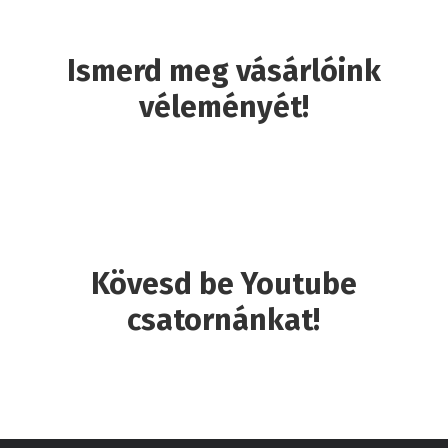
Ismerd meg vásárlóink
véleményét!
Kövesd be Youtube
csatornánkat!