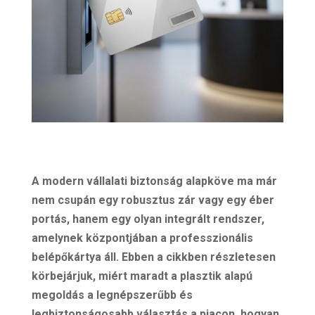
A modern vállalati biztonság alapköve ma már
nem csupán egy robusztus zár vagy egy éber
portás, hanem egy olyan integrált rendszer,
amelynek központjában a professzionális
belépőkártya áll. Ebben a cikkben részletesen
körbejárjuk, miért maradt a plasztik alapú
megoldás a legnépszerűbb és
legbiztonságosabb választás a piacon, hogyan