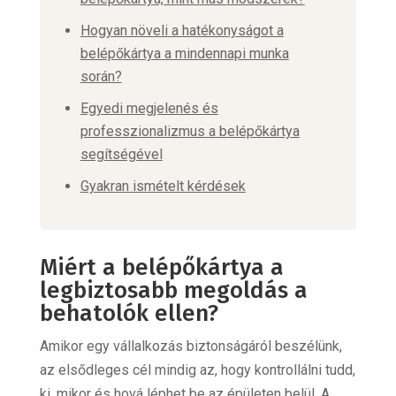
Hogyan növeli a hatékonyságot a
belépőkártya a mindennapi munka
során?
Egyedi megjelenés és
professzionalizmus a belépőkártya
segítségével
Gyakran ismételt kérdések
Miért a belépőkártya a
legbiztosabb megoldás a
behatolók ellen?
Amikor egy vállalkozás biztonságáról beszélünk,
az elsődleges cél mindig az, hogy kontrollálni tudd,
ki, mikor és hová léphet be az épületen belül. A