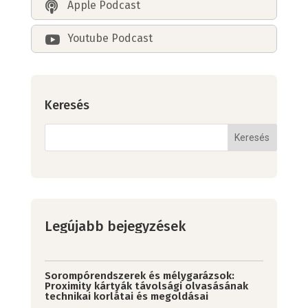
Apple Podcast

Youtube Podcast

Keresés
Keresés
Legújabb bejegyzések
Sorompórendszerek és mélygarázsok:
Proximity kártyák távolsági olvasásának
technikai korlátai és megoldásai