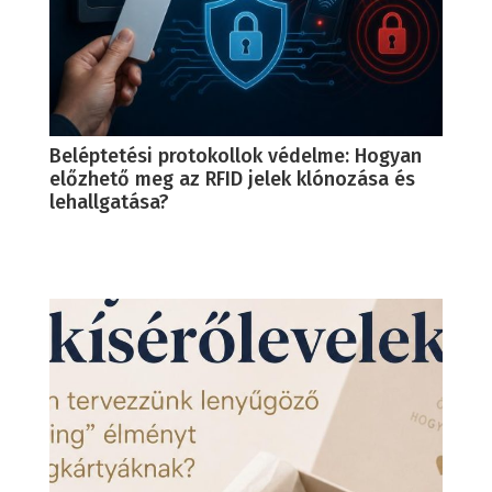
Beléptetési protokollok védelme: Hogyan
előzhető meg az RFID jelek klónozása és
lehallgatása?