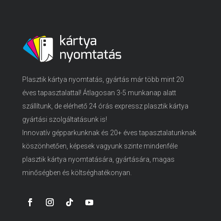
Plasztik kártya nyomtatás, gyártás már több mint 20
éves tapasztalattal! Átlagosan 3-5 munkanap alatt
szállítunk, de elérhető 24 órás expressz plasztik kártya
gyártási szolgáltatásunk is!
Innovatív gépparkunknak és 20+ éves tapasztalatunknak
köszönhetően, képesek vagyunk szinte mindenféle
plasztik kártya nyomtatására, gyártására, magas
minőségben és költséghatékonyan.