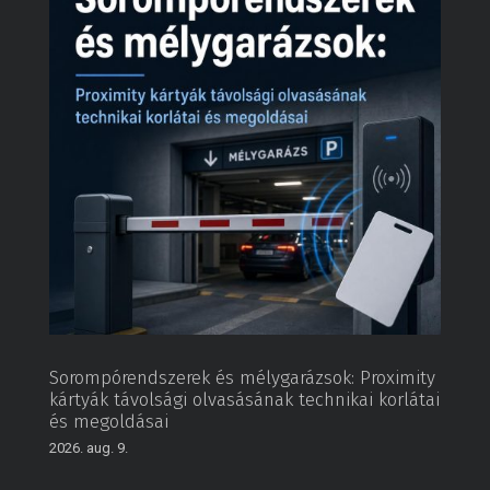
Sorompórendszerek és mélygarázsok: Proximity
kártyák távolsági olvasásának technikai korlátai
és megoldásai
2026. aug. 9.