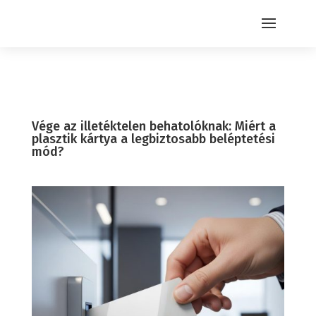
Vége az illetéktelen behatolóknak: Miért a
plasztik kártya a legbiztosabb beléptetési
mód?